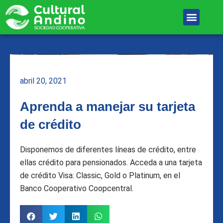
Ir
Menu
al
Unete Al equipo
contenido
abril 20, 2021
Aprenda a manejar su tarjeta
de crédito
Disponemos de diferentes líneas de crédito, entre
ellas crédito para pensionados. Acceda a una tarjeta
de crédito Visa: Classic, Gold o Platinum, en el
Banco Cooperativo Coopcentral.