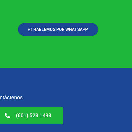
HABLEMOS POR WHATSAPP
ntáctenos
(601) 528 1498