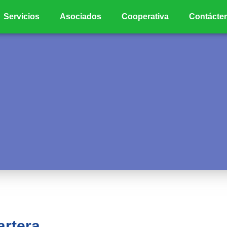
Servicios
Asociados
Cooperativa
Contácte
artera