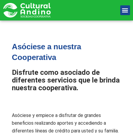
Ir
M
al
Unete Al equipo
contenido
Asóciese a nuestra
Cooperativa
Disfrute como asociado de
diferentes servicios que le brinda
nuestra cooperativa.
Asóciese y empiece a disfrutar de grandes
beneficios realizando aportes y accediendo a
diferentes líneas de crédito para usted y su familia.