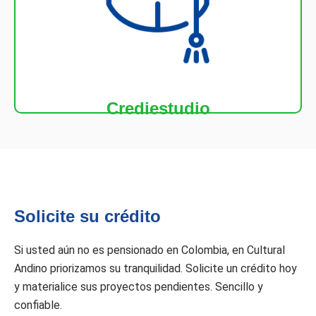
educación, en establecimientos debidamente
familiar, para adelantar programas académicos de
costos educativos requeridos por usted y su grupo
Con esta línea de crédito, podrá sufragar los
Crediestudio
Solicite su crédito
Si usted aún no es pensionado en Colombia, en Cultural
Andino priorizamos su tranquilidad. Solicite un crédito hoy
y materialice sus proyectos pendientes. Sencillo y
confiable.