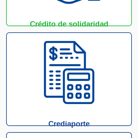
Con este crédito de rápido estudio y excelente
Crédito de solidaridad
Más información
tiene como aportes.
los casos en se requiera dinero extra del valor que
algunas necesidades eventuales y puede usarse en
Este crédito está diseñado para que pueda atender
Crediaporte