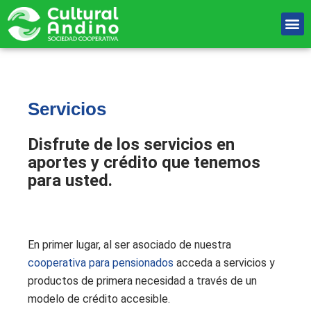
Ir
M
al
Unete Al equipo
contenido
Servicios
Disfrute de los servicios en
aportes y crédito que tenemos
para usted.
En primer lugar, al ser asociado de nuestra
cooperativa para pensionados
acceda a servicios y
productos de primera necesidad a través de un
modelo de crédito accesible.