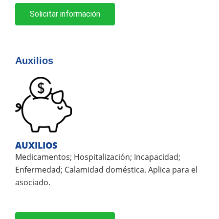
Solicitar información
Auxilios
AUXILIOS
Medicamentos; Hospitalización; Incapacidad;
Enfermedad; Calamidad doméstica. Aplica para el
asociado.