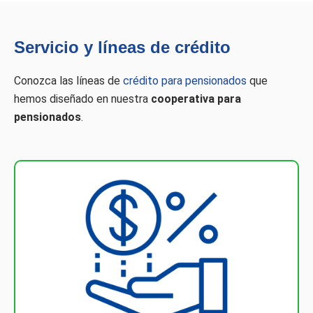
Servicio y líneas de crédito​
Conozca las líneas de
crédito para pensionados
que
hemos diseñado en nuestra
cooperativa para
pensionados
.
Más información
vitales, que no tienen cobertura en el POS.
cuando requiere tratamientos o medicamentos
tasa, lo apoyamos en sus momentos difíciles y