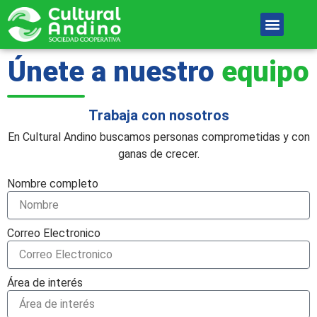
Ir
Menu
al
Unete Al equipo
contenido
Únete a nuestro
equipo
Trabaja con nosotros
En Cultural Andino buscamos personas comprometidas y con
ganas de crecer.
Nombre completo
Correo Electronico
Área de interés