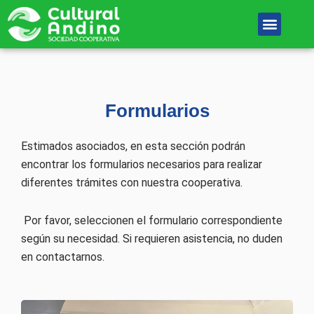
Ir
Menu
al
Unete Al equipo
contenido
Formularios
Estimados asociados, en esta sección podrán
encontrar los formularios necesarios para realizar
diferentes trámites con nuestra cooperativa.
Por favor, seleccionen el formulario correspondiente
según su necesidad. Si requieren asistencia, no duden
en contactarnos.