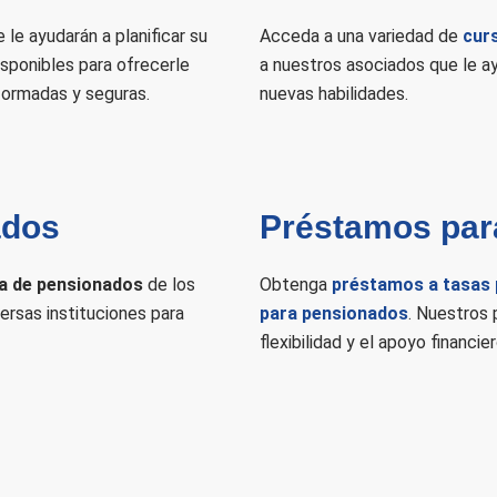
le ayudarán a planificar su
Acceda a una variedad de
curs
sponibles para ofrecerle
a nuestros asociados que le a
formadas y seguras.
nuevas habilidades.
ados
Préstamos par
a de pensionados
de los
Obtenga
préstamos a tasas 
rsas instituciones para
para pensionados
. Nuestros 
flexibilidad y el apoyo financie