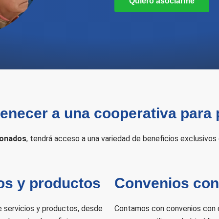
Quiero asociarme
tenecer a una cooperativa para
ionados
, tendrá acceso a una variedad de beneficios exclusivos 
os y productos
Convenios co
 servicios y productos, desde
Contamos con convenios con d