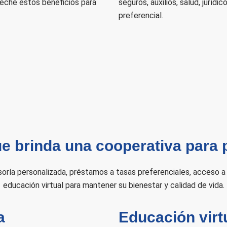
eche estos beneficios para
seguros, auxilios, salud, jurídi
preferencial.
ue brinda una cooperativa para
ría personalizada, préstamos a tasas preferenciales, acceso 
educación virtual para mantener su bienestar y calidad de vida.
a
Educación virt