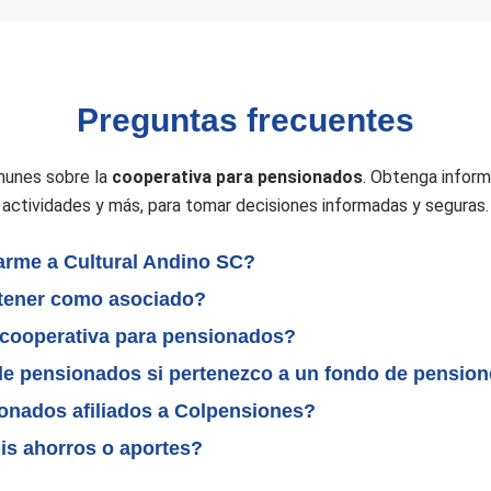
Preguntas frecuentes
munes sobre la
cooperativa para pensionados
. Obtenga inform
actividades y más, para tomar decisiones informadas y seguras.
arme a Cultural Andino SC?
tener como asociado?
a cooperativa para pensionados?
de pensionados si pertenezco a un fondo de pensio
ionados afiliados a Colpensiones?
is ahorros o aportes?