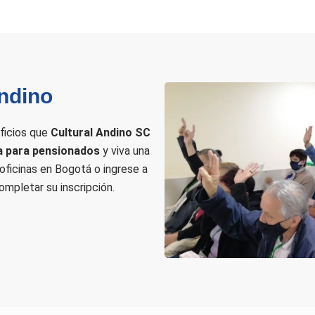
ndino
ficios que
Cultural Andino SC
a para pensionados
y viva una
s oficinas en Bogotá o ingrese a
ompletar su inscripción.