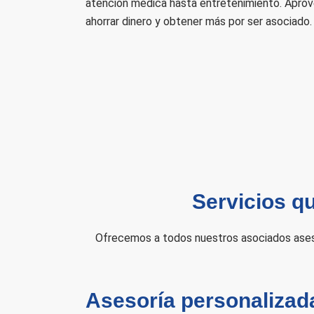
atención médica hasta entretenimiento. Aprov
ahorrar dinero y obtener más por ser asociado.
Servicios q
Ofrecemos a todos nuestros asociados aseso
Asesoría personalizad