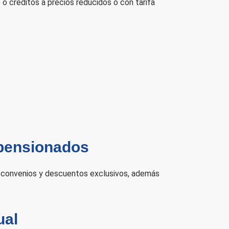
co o créditos a precios reducidos o con tarifa
 pensionados
a convenios y descuentos exclusivos, además
ual