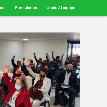
nos
Formularios
Unete Al equipo