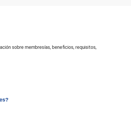
ación sobre membresías, beneficios, requisitos,
nes?