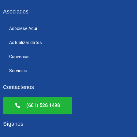
Asociados
Asóciese Aquí
Actualizar datos
Convenios
Servicios
Contáctenos
(601) 528 1498
Síganos