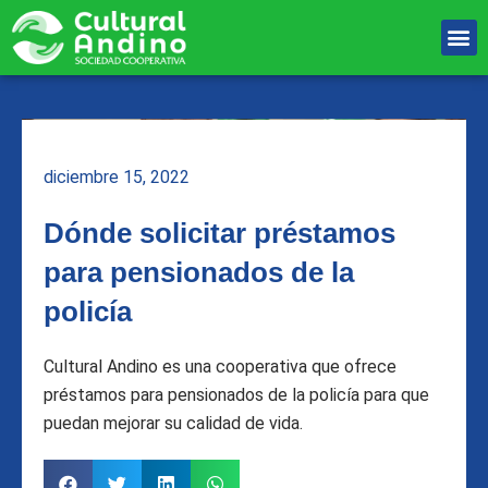
Ir
M
al
Unete Al equipo
contenido
diciembre 15, 2022
Dónde solicitar préstamos
para pensionados de la
policía
Cultural Andino es una cooperativa que ofrece
préstamos para pensionados de la policía para que
puedan mejorar su calidad de vida.