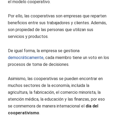
el modelo cooperativo.
Por ello, las cooperativas son empresas que reparten
beneficios entre sus trabajadores y clientes. Además,
son propiedad de las personas que utilizan sus
servicios y productos.
De igual forma, la empresa se gestiona
democráticamente
, cada miembro tiene un voto en los
procesos de toma de decisiones.
Asimismo, las cooperativas se pueden encontrar en
muchos sectores de la economía, incluida la
agricultura, la fabricación, el comercio minorista, la
atención médica, la educación y las finanzas, por eso
se conmemora de manera internacional el
día del
cooperativismo
.