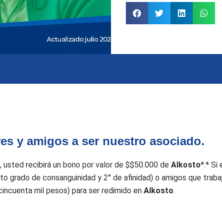
ares y amigos a ser nuestro asociado.
, usted recibirá un bono por valor de $$50.000 de
Alkosto
*.* Si
a 4to grado de consanguinidad y 2° de afinidad) o amigos que tra
(cincuenta mil pesos) para ser redimido en
Alkosto
.