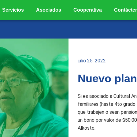
Servicios
Asociados
Cooperativa
Contácte
julio 25, 2022
Nuevo plan
Si es asociado a Cultural A
familiares (hasta 4to grado
que trabajen o sean pension
un bono por valor de $50.00
Alkosto.