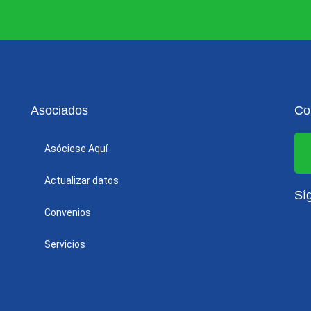
Asociados
Co
Asóciese Aquí
Actualizar datos
Sí
Convenios
Servicios