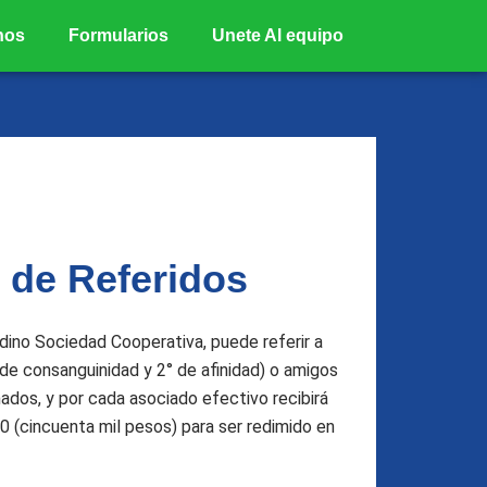
nos
Formularios
Unete Al equipo
 de Referidos
ndino Sociedad Cooperativa, puede referir a
 de consanguinidad y 2° de afinidad) o amigos
ados, y por cada asociado efectivo recibirá
0 (cincuenta mil pesos) para ser redimido en