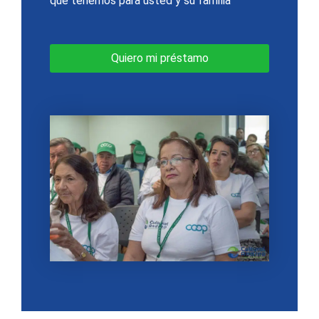
que tenemos para usted y su familia
Quiero mi préstamo