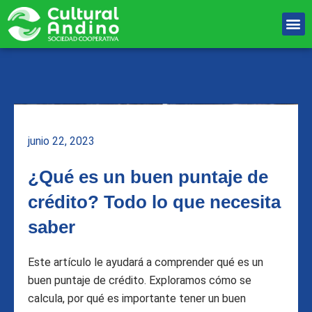
Ir
M
al
Unete Al equipo
contenido
junio 22, 2023
¿Qué es un buen puntaje de
crédito? Todo lo que necesita
saber
Este artículo le ayudará a comprender qué es un
buen puntaje de crédito. Exploramos cómo se
calcula, por qué es importante tener un buen