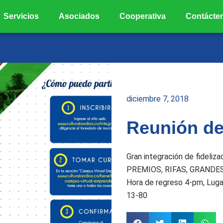
Servicios
Asociados
Cooperativa
Contácte
diciembre 7, 2018
Reunión de
Gran integración de fideliz
PREMIOS, RIFAS, GRANDES 
Hora de regreso 4-pm, Lugar
13-80