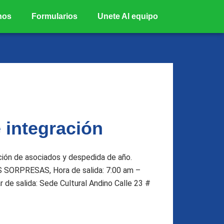
nos
Formularios
Unete Al equipo
 integración
ación de asociados y despedida de año.
SORPRESAS, Hora de salida: 7:00 am –
 de salida: Sede Cultural Andino Calle 23 #