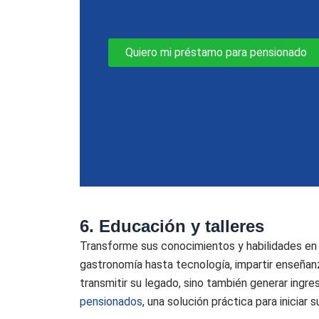
Quiero mi préstamo para pensionado
6. Educación y talleres
Transforme sus conocimientos y habilidades en u
gastronomía hasta tecnología, impartir enseñan
transmitir su legado, sino también generar ingre
pensionados
, una solución práctica para iniciar 