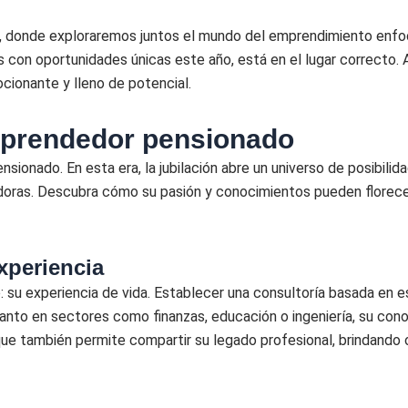
no, donde exploraremos juntos el mundo del emprendimiento enfo
 con oportunidades únicas este año, está en el lugar correcto.
cionante y lleno de potencial.
mprendedor pensionado
onado. En esta era, la jubilación abre un universo de posibilida
oras. Descubra cómo su pasión y conocimientos pueden florece
!
xperiencia
e: su experiencia de vida. Establecer una consultoría basada en
anto en sectores como finanzas, educación o ingeniería, su con
 que también permite compartir su legado profesional, brindando 