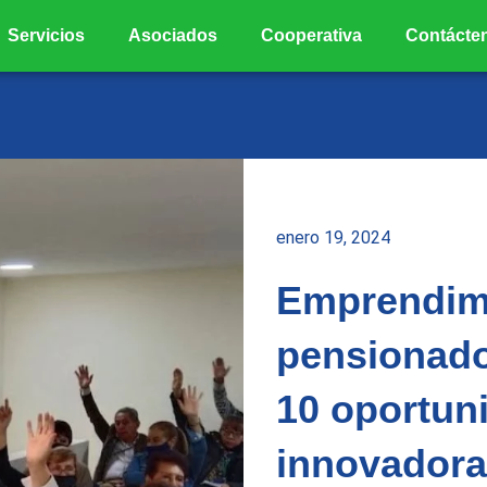
Servicios
Asociados
Cooperativa
Contácte
enero 19, 2024
Emprendim
pensionado
10 oportun
innovadora