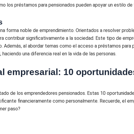
 cómo los préstamos para pensionados pueden apoyar un estilo de 
s
una forma noble de emprendimiento. Orientados a resolver prob
a contribuir significativamente a la sociedad. Este tipo de emp
vo. Además, al abordar temas como el acceso a préstamos para p
haciendo una diferencia real en la vida de las personas.
l empresarial: 10 oportunidade
mitado de los emprendedores pensionados. Estas 10 oportunidades
atificante financieramente como personalmente. Recuerde, el e
rimer paso?