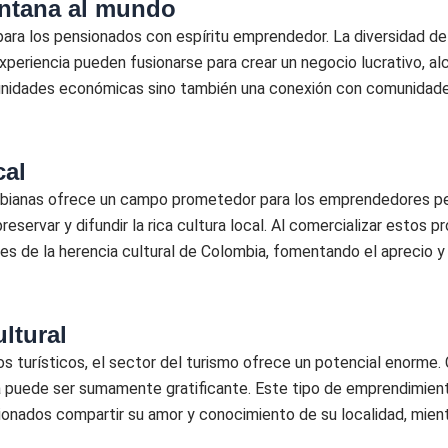
entana al mundo
il para los pensionados con espíritu emprendedor. La diversidad d
y experiencia pueden fusionarse para crear un negocio lucrativo, 
tunidades económicas sino también una conexión con comunidade
cal
lombianas ofrece un campo prometedor para los emprendedores p
reservar y difundir la rica cultura local. Al comercializar estos
es de la herencia cultural de Colombia, fomentando el aprecio y
ltural
s turísticos, el sector del turismo ofrece un potencial enorme. 
bia puede ser sumamente gratificante. Este tipo de emprendimie
sionados compartir su amor y conocimiento de su localidad, mie