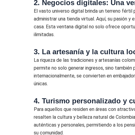
2. Negocios digitales: Una v
El vasto universo digital brinda un terreno fért
administrar una tienda virtual. Aquí, su pasión 
casa. Esta ventana digital no solo ofrece opor
ilimitadas.
3. La artesanía y la cultura lo
La riqueza de las tradiciones y artesanías co
permite no solo generar ingresos, sino también p
internacionalmente, se convierten en embajador
únicas.
4. Turismo personalizado y cu
Para aquellos que residen en áreas con atractivo
resalten la cultura y belleza natural de Colom
auténticas y personales, permitiendo a los pen
su comunidad.