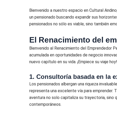
Bienvenido a nuestro espacio en Cultural Andi
un pensionado buscando expandir sus horizontes
pensionados no sólo es viable, sino también emo
El Renacimiento del e
Bienvenido al Renacimiento del Emprendedor Pensi
acumulada en oportunidades de negocio innovad
nuevo capítulo en su vida. ¡Empiece su viaje hoy
1. Consultoría basada en la e
Los pensionados albergan una riqueza invaluabl
representa una excelente vía para emprender. T
aventura no solo capitaliza su trayectoria, sino
contemporáneos.