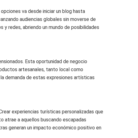
e opciones va desde iniciar un blog hasta
alcanzando audiencias globales sin moverse de
s y redes, abriendo un mundo de posibilidades
ensionados. Esta oportunidad de negocio
 productos artesanales, tanto local como
 la demanda de estas expresiones artísticas
Crear experiencias turísticas personalizadas que
nto atrae a aquellos buscando escapadas
ntras generan un impacto económico positivo en