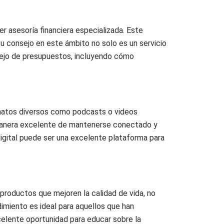
er asesoría financiera especializada. Este
u consejo en este ámbito no solo es un servicio
anejo de presupuestos, incluyendo cómo
rmatos diversos como podcasts o videos
 manera excelente de mantenerse conectado y
digital puede ser una excelente plataforma para
 productos que mejoren la calidad de vida, no
imiento es ideal para aquellos que han
celente oportunidad para educar sobre la