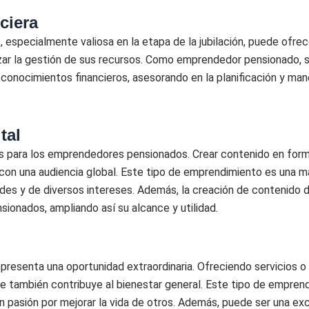
ciera
 especialmente valiosa en la etapa de la jubilación, puede ofrec
izar la gestión de sus recursos. Como emprendedor pensionado, s
us conocimientos financieros, asesorando en la planificación y m
tal
ades para los emprendedores pensionados. Crear contenido en fo
a con una audiencia global. Este tipo de emprendimiento es una
des y de diversos intereses. Además, la creación de contenido 
onados, ampliando así su alcance y utilidad.
epresenta una oportunidad extraordinaria. Ofreciendo servicios o
e también contribuye al bienestar general. Este tipo de emprend
n pasión por mejorar la vida de otros. Además, puede ser una ex