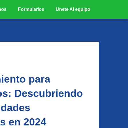
nos
Formularios
Unete Al equipo
iento para
s: Descubriendo
idades
s en 2024