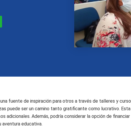
na fuente de inspiración para otros a través de talleres y curso
zas puede ser un camino tanto gratificante como lucrativo. Es
sos adicionales. Además, podría considerar la opción de financia
su aventura educativa.