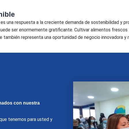
nible
; es una respuesta a la creciente demanda de sostenibilidad y
 puede ser enormemente gratificante. Cultivar alimentos frescos
que también representa una oportunidad de negocio innovadora y
nados con nuestra
o que tenemos para usted y