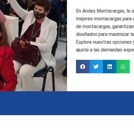
En Andes Montacargas, le o
mejores montacargas para ca
de montacargas, garantizam
diseñados para maximizar la
Explore nuestras opciones 
ajuste a las demandas espec