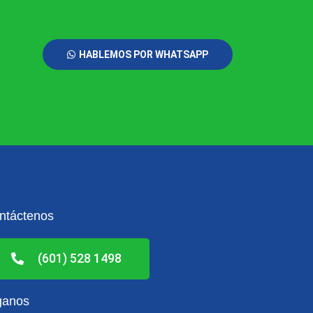
HABLEMOS POR WHATSAPP
ntáctenos
(601) 528 1498
ganos