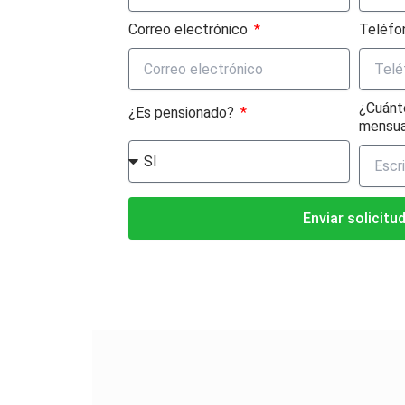
Correo electrónico
Teléfo
¿Cuánt
¿Es pensionado?
mensu
Enviar solicitu