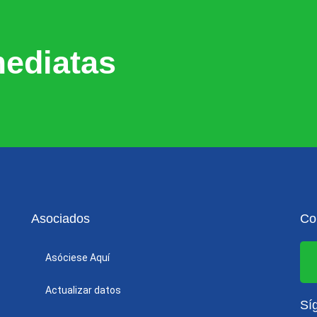
ediatas
Asociados
Co
Asóciese Aquí
Actualizar datos
Sí