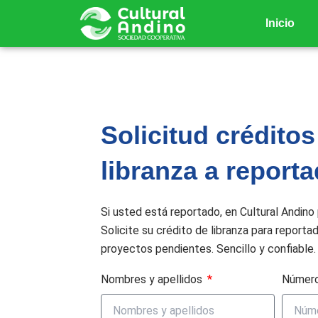
Ir
Inicio
al
contenido
Solicitud créditos
libranza a report
Si usted está reportado, en Cultural Andino 
Solicite su crédito de libranza para reporta
proyectos pendientes. Sencillo y confiable.
Nombres y apellidos
Número