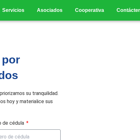
Servicios
Asociados
Cooperativa
Contácte
 por
ados
priorizamos su tranquilidad.
dos hoy y materialice sus
 de cédula