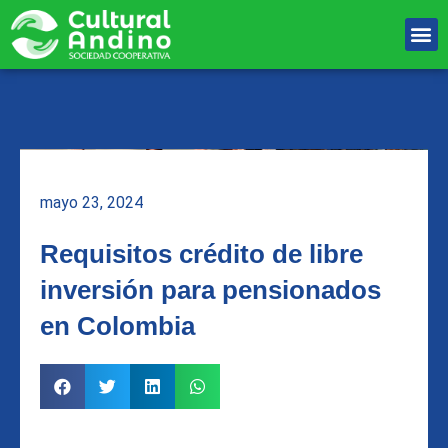
Ir
M
al
Unete Al equipo
contenido
mayo 23, 2024
Requisitos crédito de libre
inversión para pensionados
en Colombia