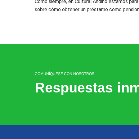
Como siempre, en Cultural Andino estamos para 
sobre cómo obtener un préstamo como pensionado
COMUNÍQUESE CON NOSOTROS
Respuestas inm