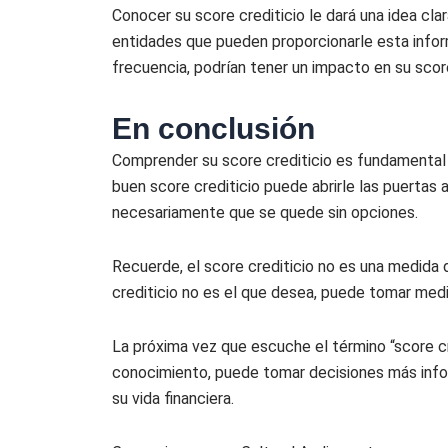
Conocer su score crediticio le dará una idea cl
entidades que pueden proporcionarle esta infor
frecuencia, podrían tener un impacto en su scor
En conclusión
Comprender su score crediticio es fundamental 
buen score crediticio puede abrirle las puertas 
necesariamente que se quede sin opciones.
Recuerde, el score crediticio no es una medida d
crediticio no es el que desea, puede tomar medi
La próxima vez que escuche el término “score cr
conocimiento, puede tomar decisiones más inform
su vida financiera.