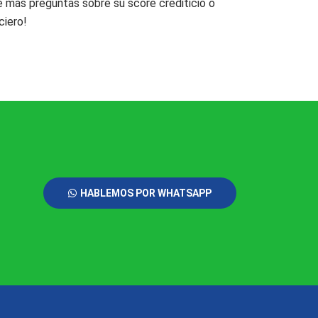
 más preguntas sobre su score crediticio o
ciero!
HABLEMOS POR WHATSAPP