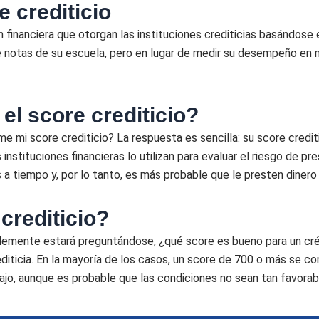
 crediticio
n financiera que otorgan las instituciones crediticias basándose e
de notas de su escuela, pero en lugar de medir su desempeño en 
el score crediticio?
e mi score crediticio? La respuesta es sencilla: su score credi
nstituciones financieras lo utilizan para evaluar el riesgo de pres
 a tiempo y, por lo tanto, es más probable que le presten dinero
crediticio?
lemente estará preguntándose, ¿qué score es bueno para un créd
diticia. En la mayoría de los casos, un score de 700 o más se c
o, aunque es probable que las condiciones no sean tan favorab