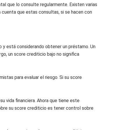
tal que lo consulte regularmente. Existen varias
n cuenta que estas consultas, si se hacen con
do y está considerando obtener un préstamo. Un
o, un score crediticio bajo no significa
istas para evaluar el riesgo. Si su score
su vida financiera. Ahora que tiene este
bre su score crediticio es tener control sobre