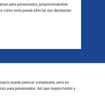
amos para pensionados, proporcionándole
obre cómo este puede afectar sus decisiones
concepto puede parecer complicado, pero es
mos para pensionados. Así que respire hondo y