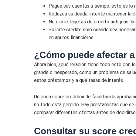
Pague sus cuentas a tiempo: esto es lo m
Reduzca su deuda: intente mantener la de
No cierre tarjetas de crédito antiguas: la
Solicite crédito solo cuando sea necesar
en apuros financieros.
¿Cómo puede afectar a
Ahora bien, ¿qué relación tiene todo esto con l
grande o inesperado, como un problema de salud 
estos préstamos y a qué tasas de interés.
Un buen score crediticio le facilitará la aproba
no todo está perdido. Hay prestamistas que se e
comparar diferentes ofertas antes de decidirse 
Consultar su score cred