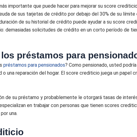
ás importante que puede hacer para mejorar su score crediticio
uda de sus tarjetas de crédito por debajo del 30% de su límite 
 duración de su historial de crédito puede ayudar a su score credi
io: demasiadas solicitudes de crédito en un corto período de t
 los préstamos para pensionad
os
préstamos para pensionados
? Como pensionado, usted podría 
o una reparación del hogar. El score crediticio juega un papel c
ción de su préstamo y probablemente le otorgará tasas de interés 
specializan en trabajar con personas que tienen scores creditici
por una.
iticio