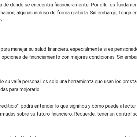
ara de dónde se encuentra financieramente. Por ello, es fundamen
mación, algunas incluso de forma gratuita. Sin embargo, tenga e
e.
para manejar su salud financiera, especialmente si es pensiona
a opciones de financiamiento con mejores condiciones. Sin embarg
e su valía personal, es solo una herramienta que usan los prestam
das para mejorarlo.
editicio”, podrá entender lo que significa y cómo puede afectar 
adas sobre su futuro financiero. Recuerde, tener un control so