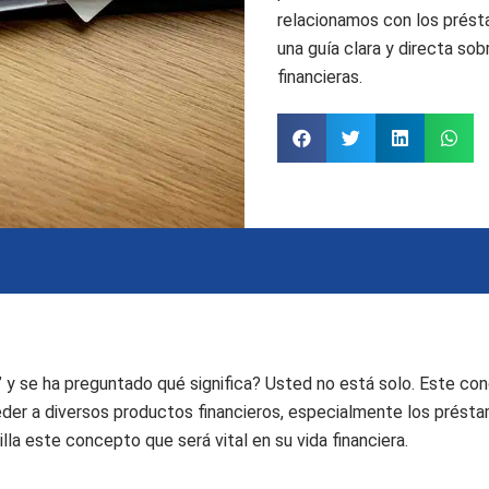
relacionamos con los prést
una guía clara y directa s
financieras.
o” y se ha preguntado qué significa? Usted no está solo. Este 
der a diversos productos financieros, especialmente los présta
la este concepto que será vital en su vida financiera.