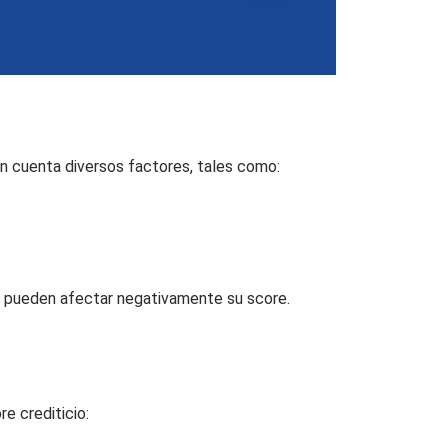
n cuenta diversos factores, tales como:
po pueden afectar negativamente su score.
e crediticio: