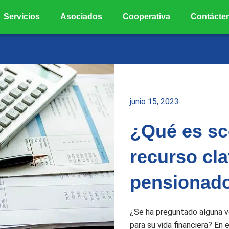
Servicios
Asociados
Cooperativa
Contácte
junio 15, 2023
¿Qué es sc
recurso cl
pensionad
¿Se ha preguntado alguna ve
para su vida financiera? En