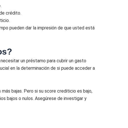
.
de crédito.
ticio.
iempo pueden dar la impresión de que usted está
os?
necesitar un préstamo para cubrir un gasto
rucial en la determinación de si puede acceder a
más bajas. Pero si su score crediticio es bajo,
os bajos o nulos. Asegúrese de investigar y