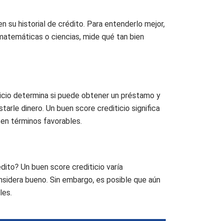
n su historial de crédito. Para entenderlo mejor,
matemáticas o ciencias, mide qué tan bien
ticio determina si puede obtener un préstamo y
tarle dinero. Un buen score crediticio significa
 en términos favorables.
ito? Un buen score crediticio varía
onsidera bueno. Sin embargo, es posible que aún
les.