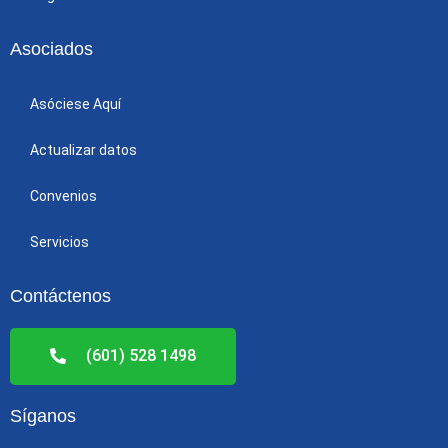
Asociados
Asóciese Aquí
Actualizar datos
Convenios
Servicios
Contáctenos
(601) 528 1498
Síganos