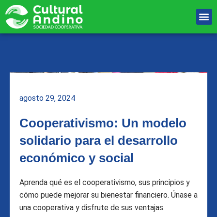
Ir
M
al
Unete Al equipo
contenido
agosto 29, 2024
Cooperativismo: Un modelo
solidario para el desarrollo
económico y social
Aprenda qué es el cooperativismo, sus principios y
cómo puede mejorar su bienestar financiero. Únase a
una cooperativa y disfrute de sus ventajas.