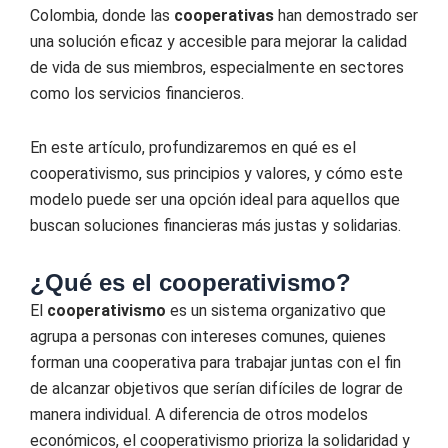
Colombia, donde las
cooperativas
han demostrado ser
una solución eficaz y accesible para mejorar la calidad
de vida de sus miembros, especialmente en sectores
como los servicios financieros.
En este artículo, profundizaremos en qué es el
cooperativismo, sus principios y valores, y cómo este
modelo puede ser una opción ideal para aquellos que
buscan soluciones financieras más justas y solidarias.
¿Qué es el cooperativismo?
El
cooperativismo
es un sistema organizativo que
agrupa a personas con intereses comunes, quienes
forman una cooperativa para trabajar juntas con el fin
de alcanzar objetivos que serían difíciles de lograr de
manera individual. A diferencia de otros modelos
económicos, el cooperativismo prioriza la solidaridad y