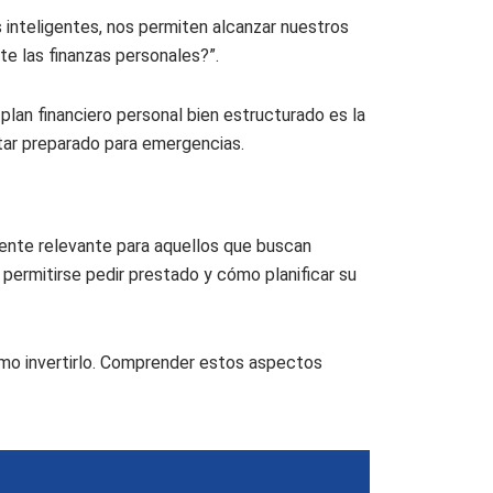
 inteligentes, nos permiten alcanzar nuestros
te las finanzas personales?”.
lan financiero personal bien estructurado es la
star preparado para emergencias.
mente relevante para aquellos que buscan
permitirse pedir prestado y cómo planificar su
ómo invertirlo. Comprender estos aspectos