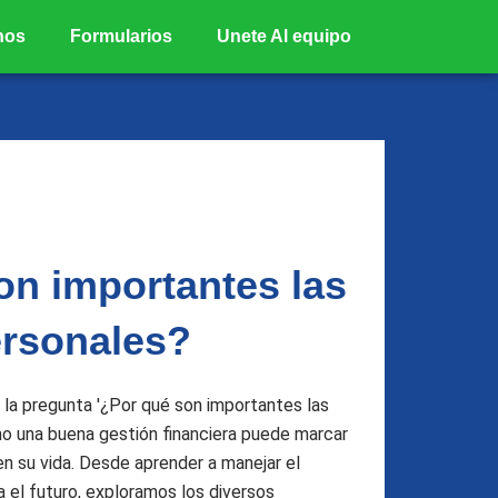
nos
Formularios
Unete Al equipo
on importantes las
ersonales?
 la pregunta '¿Por qué son importantes las
mo una buena gestión financiera puede marcar
 en su vida. Desde aprender a manejar el
a el futuro, exploramos los diversos