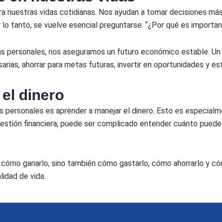
ra nuestras vidas cotidianas. Nos ayudan a tomar decisiones más
 lo tanto, se vuelve esencial preguntarse: “¿Por qué es importan
as personales, nos aseguramos un futuro económico estable. Un p
arias, ahorrar para metas futuras, invertir en oportunidades y e
el dinero
as personales es aprender a manejar el dinero. Esto es especial
 gestión financiera, puede ser complicado entender cuánto puede 
r cómo ganarlo, sino también cómo gastarlo, cómo ahorrarlo y c
lidad de vida.