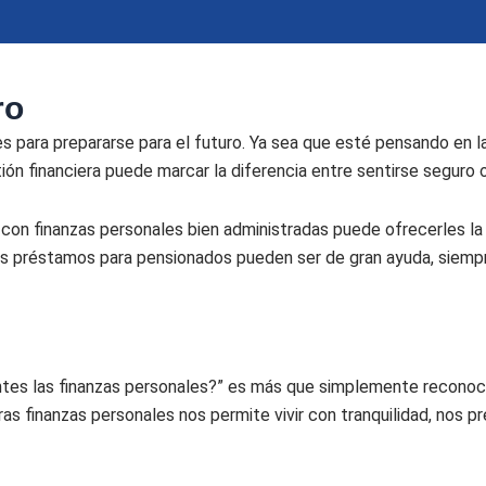
ro
para prepararse para el futuro. Ya sea que esté pensando en la un
ón financiera puede marcar la diferencia entre sentirse seguro 
on finanzas personales bien administradas puede ofrecerles la p
s préstamos para pensionados pueden ser de gran ayuda, siempre
es las finanzas personales?” es más que simplemente reconocer 
finanzas personales nos permite vivir con tranquilidad, nos prep