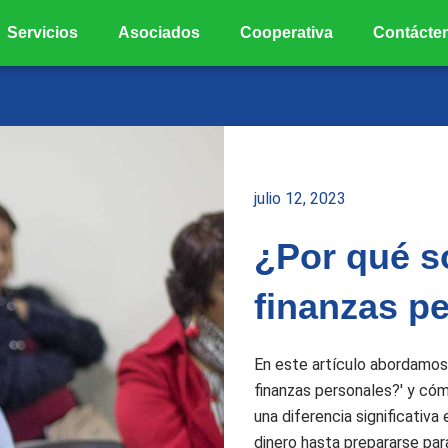
Servicios
Asociados
Cooperativa
Contácte
julio 12, 2023
¿Por qué s
finanzas p
En este artículo abordamos
finanzas personales?' y có
una diferencia significativa
dinero hasta prepararse par