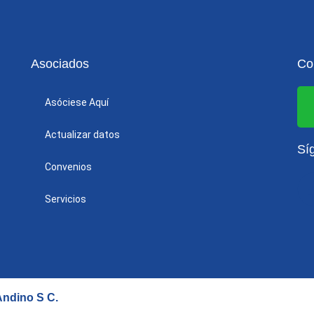
Asociados
Co
Asóciese Aquí
Actualizar datos
Sí
Convenios
Servicios
 Andino S C
.