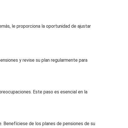
demás, le proporciona la oportunidad de ajustar
 pensiones y revise su plan regularmente para
 preocupaciones. Este paso es esencial en la
re. Benefíciese de los planes de pensiones de su