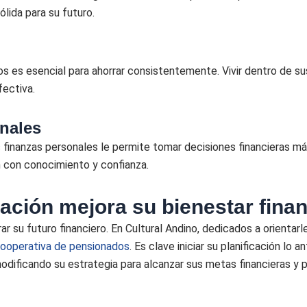
lida para su futuro.
s es esencial para ahorrar consistentemente. Vivir dentro de sus
fectiva.
nales
 finanzas personales le permite tomar decisiones financieras m
n con conocimiento y confianza.
lación mejora su bienestar finan
urar su futuro financiero. En Cultural Andino, dedicados a orienta
ooperativa de pensionados
. Es clave iniciar su planificación lo
modificando su estrategia para alcanzar sus metas financieras y p