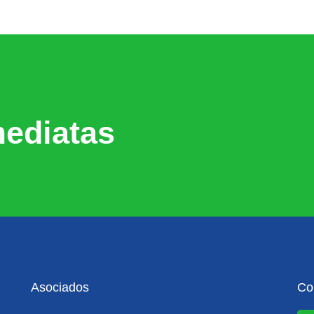
ediatas
Asociados
Co