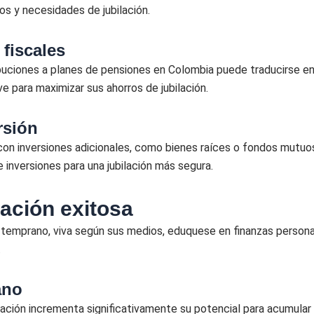
vos y necesidades de jubilación.
 fiscales
uciones a planes de pensiones en Colombia puede traducirse en 
ve para maximizar sus ahorros de jubilación.
rsión
on inversiones adicionales, como bienes raíces o fondos mutuos
de inversiones para una jubilación más segura.
lación exitosa
ión temprano, viva según sus medios, eduquese en finanzas personal
.
ano
lación incrementa significativamente su potencial para acumular