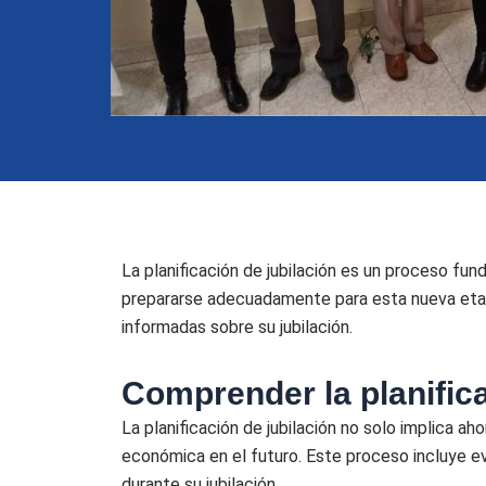
La planificación de jubilación es un proceso fu
prepararse adecuadamente para esta nueva etapa
informadas sobre su jubilación.
Comprender la planifica
La planificación de jubilación no solo implica a
económica en el futuro. Este proceso incluye eva
durante su jubilación.