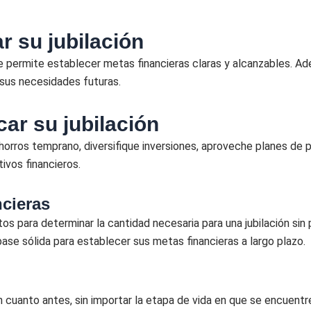
r su jubilación
o le permite establecer metas financieras claras y alcanzables. A
 sus necesidades futuras.
car su jubilación
e ahorros temprano, diversifique inversiones, aproveche planes de
ivos financieros.
cieras
os para determinar la cantidad necesaria para una jubilación sin
 base sólida para establecer sus metas financieras a largo plazo.
ión cuanto antes, sin importar la etapa de vida en que se encuent