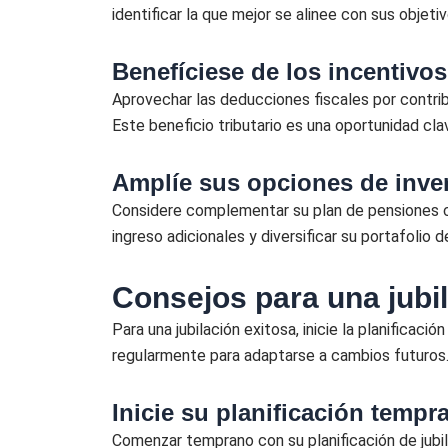
identificar la que mejor se alinee con sus objeti
Benefíciese de los incentivos
Aprovechar las deducciones fiscales por contrib
Este beneficio tributario es una oportunidad cla
Amplíe sus opciones de inve
Considere complementar su plan de pensiones c
ingreso adicionales y diversificar su portafolio 
Consejos para una jubi
Para una jubilación exitosa, inicie la planificac
regularmente para adaptarse a cambios futuros
Inicie su planificación tempr
Comenzar temprano con su planificación de jubi