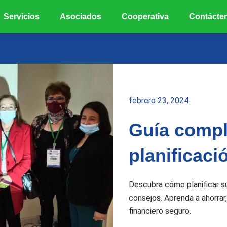
Servicios
Asociados
Cooperativa
Contácte
febrero 23, 2024
Guía compl
planificaci
Descubra cómo planificar s
consejos. Aprenda a ahorrar,
financiero seguro.