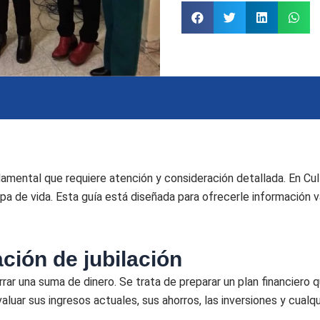
ndamental que requiere atención y consideración detallada. En Cu
 de vida. Esta guía está diseñada para ofrecerle información va
ción de jubilación
horrar una suma de dinero. Se trata de preparar un plan financier
luar sus ingresos actuales, sus ahorros, las inversiones y cualq