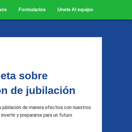
nos
Formularios
Unete Al equipo
eta sobre
ón de jubilación
u jubilación de manera efectiva con nuestros
 invertir y prepararse para un futuro