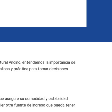
ltural Andino, entendemos la importancia de
liosa y práctica para tomar decisiones
o que asegure su comodidad y estabilidad
uier otra fuente de ingreso que pueda tener