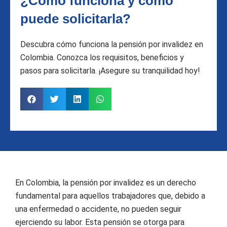
¿Cómo funciona y cómo
puede solicitarla?
Descubra cómo funciona la pensión por invalidez en
Colombia. Conozca los requisitos, beneficios y
pasos para solicitarla. ¡Asegure su tranquilidad hoy!
En Colombia, la pensión por invalidez es un derecho
fundamental para aquellos trabajadores que, debido a
una enfermedad o accidente, no pueden seguir
ejerciendo su labor. Esta pensión se otorga para