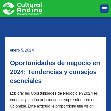
Ir
M
al
Unete Al equipo
contenido
enero 5, 2024
Oportunidades de negocio en
2024: Tendencias y consejos
esenciales
Explorar las Oportunidades de Negocio en 2024 es
esencial para los pensionados emprendedores en
Colombia. Este artículo le proporciona una visión