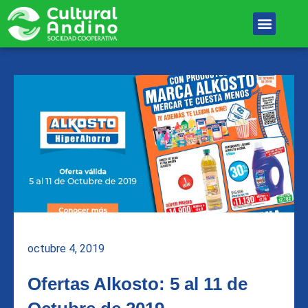
Ir
Menu
al
Unete Al equipo
contenido
octubre 4, 2019
Ofertas Alkosto: 5 al 11 de