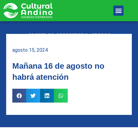
Ir
Menu
al
Unete Al equipo
contenido
agosto 15, 2024
Mañana 16 de agosto no
habrá atención