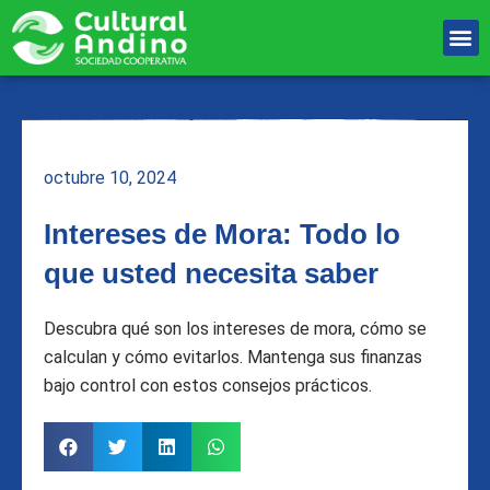
Ir
M
al
Unete Al equipo
contenido
octubre 10, 2024
Intereses de Mora: Todo lo
que usted necesita saber
Descubra qué son los intereses de mora, cómo se
calculan y cómo evitarlos. Mantenga sus finanzas
bajo control con estos consejos prácticos.