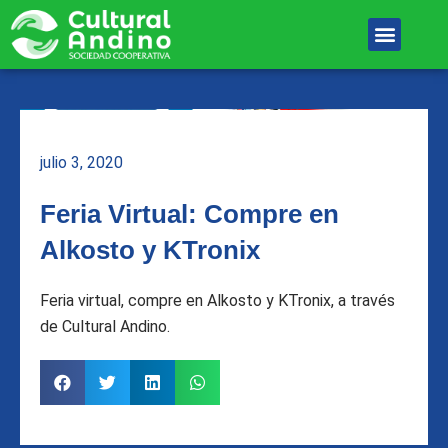
Ir
Menu
al
Unete Al equipo
contenido
julio 3, 2020
Feria Virtual: Compre en
Alkosto y KTronix
Feria virtual, compre en Alkosto y KTronix, a través
de Cultural Andino.