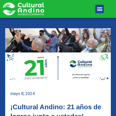
Ir
Menu
al
Unete Al equipo
contenido
mayo 8, 2024
¡Cultural Andino: 21 años de