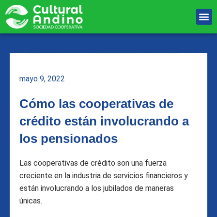
Ir
M
al
Unete Al equipo
contenido
mayo 9, 2022
Cómo las cooperativas de
crédito están involucrando a
los pensionados
Las cooperativas de crédito son una fuerza
creciente en la industria de servicios financieros y
están involucrando a los jubilados de maneras
únicas.