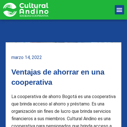
Ir
M
al
Unete Al equipo
contenido
marzo 14, 2022
Ventajas de ahorrar en una
cooperativa
La cooperativa de ahorro Bogotá es una cooperativa
que brinda acceso al ahorro y préstamo. Es una
organización sin fines de lucro que brinda servicios
financieros a sus miembros. Cultural Andino es una
cooperativa para pensionados que brinda acceso a