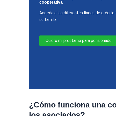
cooperativa
Acceda a las diferentes líneas de crédit
su familia
Quiero mi préstamo para pensionado
¿Cómo funciona una coo
los asociados?