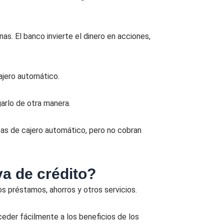
as. El banco invierte el dinero en acciones,
ajero automático.
arlo de otra manera.
tas de cajero automático, pero no cobran
a de crédito?
os préstamos, ahorros y otros servicios.
ceder fácilmente a los beneficios de los