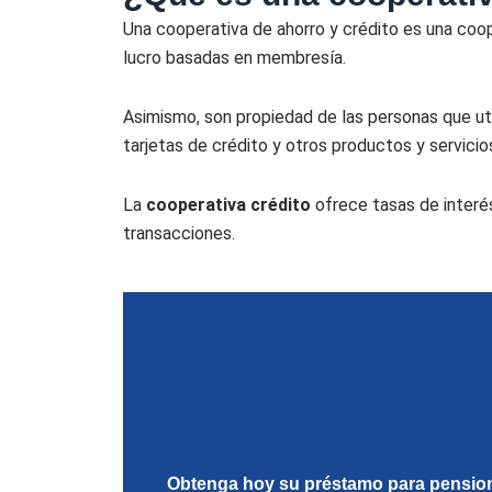
Una cooperativa de ahorro y crédito es una coop
lucro basadas en membresía.
Asimismo, son propiedad de las personas que uti
tarjetas de crédito y otros productos y servicio
La
cooperativa crédito
ofrece tasas de interé
transacciones.
Obtenga hoy su préstamo para pensio