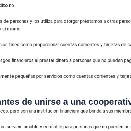
dito
no.
 de personas y los utiliza para otorgar préstamos a otras person
a sí mismo.
icios tales como proporcionar cuentas corrientes y tarjetas de c
sgos financieros al prestar dinero a personas que no pueden pag
vamente pequeñas por servicios como cuentas corrientes y tarje
ntes de unirse a una cooperativ
cos, pero son una institución financiera que brinda a sus miembr
y un servicio amable y confiable para personas que no pueden ac