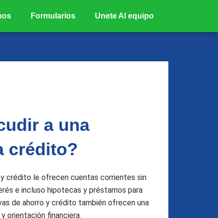
nos
Formularios
Unete Al equipo
cudir a una
a crédito?
y crédito le ofrecen cuentas corrientes sin
erés e incluso hipotecas y préstamos para
vas de ahorro y crédito también ofrecen una
y orientación financiera.