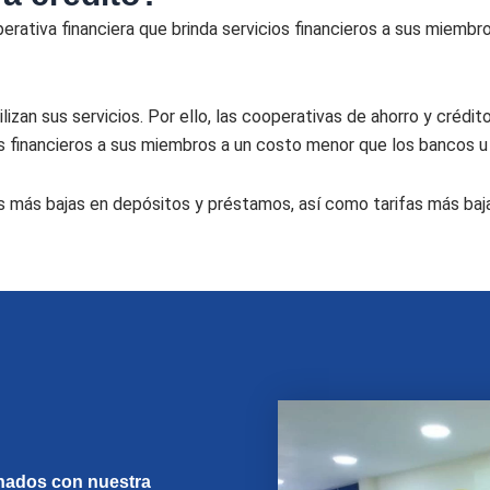
erativa financiera que brinda servicios financieros a sus miembr
lizan sus servicios. Por ello, las cooperativas de ahorro y créd
s financieros a sus miembros a un costo menor que los bancos u o
s más bajas en depósitos y préstamos, así como tarifas más baja
nados con nuestra