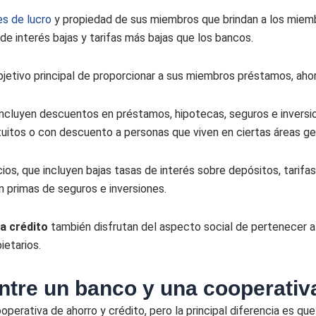
nes de lucro
y propiedad de sus miembros que brindan a los miemb
de interés bajas y tarifas más bajas que los bancos.
jetivo principal de proporcionar a sus miembros préstamos, ahorr
incluyen descuentos en préstamos, hipotecas, seguros e inversio
uitos o con descuento a personas que viven en ciertas áreas geo
os, que incluyen bajas tasas de interés sobre depósitos, tarif
 primas de seguros e inversiones.
a crédito
también disfrutan del aspecto social de pertenecer a
ietarios.
entre un banco y una cooperativ
perativa de ahorro y crédito, pero la principal diferencia es q