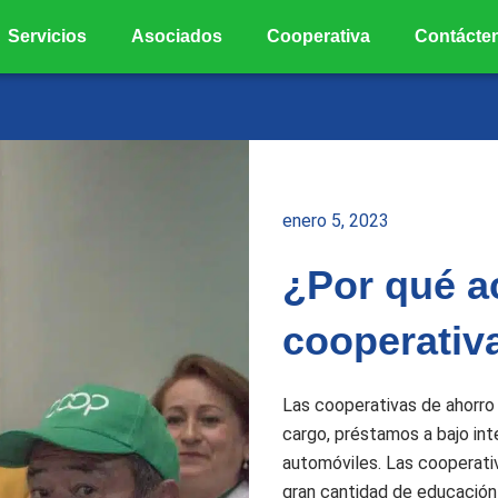
Servicios
Asociados
Cooperativa
Contácte
enero 5, 2023
¿Por qué a
cooperativ
Las cooperativas de ahorro 
cargo, préstamos a bajo int
automóviles. Las cooperati
gran cantidad de educación 