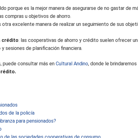
 saldo porque es la mejor manera de asegurarse de no gastar de 
ras compras u objetivos de ahorro.
es otra excelente manera de realizar un seguimiento de sus objet
 crédito
: las cooperativas de ahorro y crédito suelen ofrecer u
y sesiones de planificación financiera.
s, puede consultar más en
Cultural Andino
, donde le brindaremos
rédito.
sionados
os de la policía
libranza para pensionados?
o
turo de las sociedades cooperativas de consumo