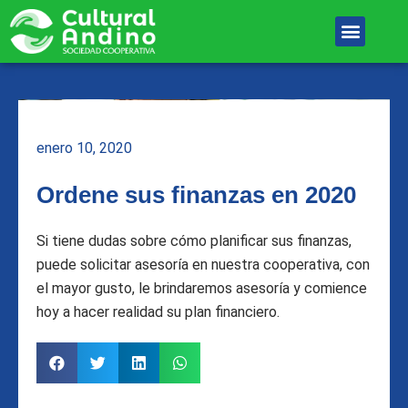
Ir
Menu
al
Unete Al equipo
contenido
enero 10, 2020
Ordene sus finanzas en 2020
Si tiene dudas sobre cómo planificar sus finanzas,
puede solicitar asesoría en nuestra cooperativa, con
el mayor gusto, le brindaremos asesoría y comience
hoy a hacer realidad su plan financiero.