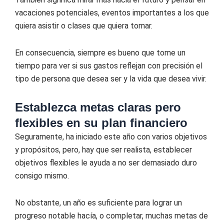
vacaciones potenciales, eventos importantes a los que
quiera asistir o clases que quiera tomar.
En consecuencia, siempre es bueno que tome un
tiempo para ver si sus gastos reflejan con precisión el
tipo de persona que desea ser y la vida que desea vivir.
Establezca metas claras pero
flexibles en su plan financiero
Seguramente, ha iniciado este año con varios objetivos
y propósitos, pero, hay que ser realista, establecer
objetivos flexibles le ayuda a no ser demasiado duro
consigo mismo.
No obstante, un año es suficiente para lograr un
progreso notable hacía, o completar, muchas metas de