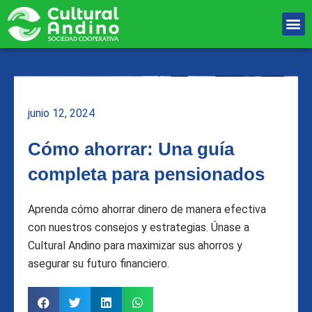
Ir
M
al
Unete Al equipo
contenido
junio 12, 2024
Cómo ahorrar: Una guía
completa para pensionados
Aprenda cómo ahorrar dinero de manera efectiva
con nuestros consejos y estrategias. Únase a
Cultural Andino para maximizar sus ahorros y
asegurar su futuro financiero.