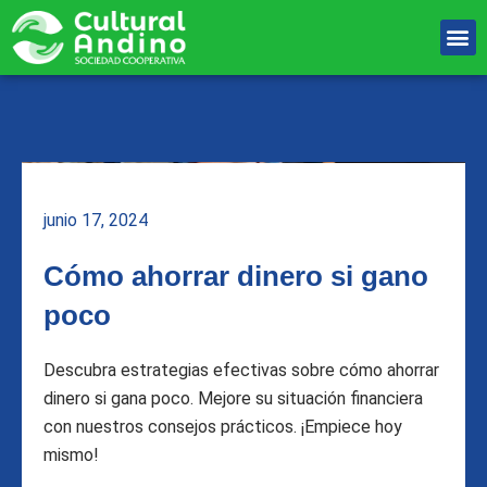
Ir
M
al
Unete Al equipo
contenido
junio 17, 2024
Cómo ahorrar dinero si gano
poco
Descubra estrategias efectivas sobre cómo ahorrar
dinero si gana poco. Mejore su situación financiera
con nuestros consejos prácticos. ¡Empiece hoy
mismo!