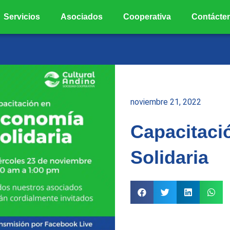
Servicios
Asociados
Cooperativa
Contácte
noviembre 21, 2022
Capacitaci
Solidaria