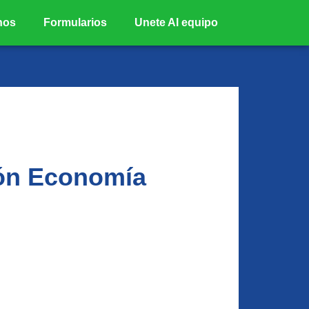
nos
Formularios
Unete Al equipo
ón Economía