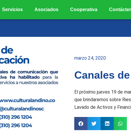
Servicios
Asociados
Cooperativa
Contácte
marzo 24, 2020
Canales de
El próximo jueves 19 de mar
que brindaremos sobre Rie
Lavado de Activos y Financi