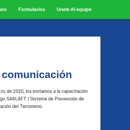
nos
Formularios
Unete Al equipo
 comunicación
zo de 2020, los invitamos a la capacitación
sgo SARLAFT | Sistema de Prevención de
ación del Terrorismo.