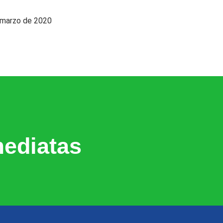
e marzo de 2020
ediatas