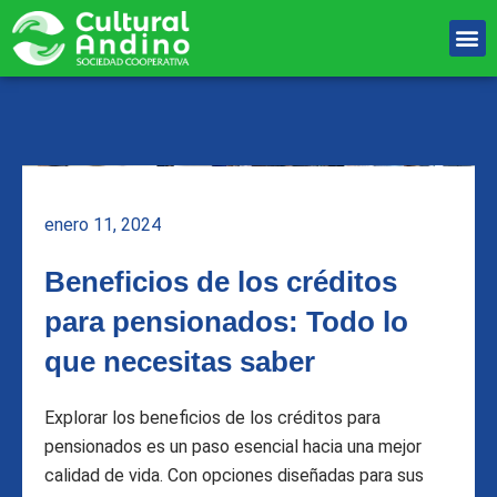
Ir
M
al
Unete Al equipo
contenido
enero 11, 2024
Beneficios de los créditos
para pensionados: Todo lo
que necesitas saber
Explorar los beneficios de los créditos para
pensionados es un paso esencial hacia una mejor
calidad de vida. Con opciones diseñadas para sus