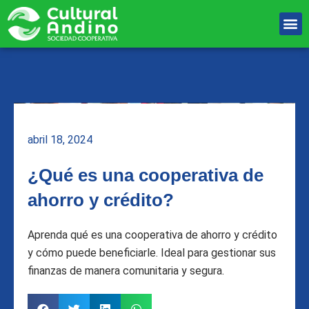
Ir
M
al
Unete Al equipo
contenido
abril 18, 2024
¿Qué es una cooperativa de
ahorro y crédito?
Aprenda qué es una cooperativa de ahorro y crédito
y cómo puede beneficiarle. Ideal para gestionar sus
finanzas de manera comunitaria y segura.