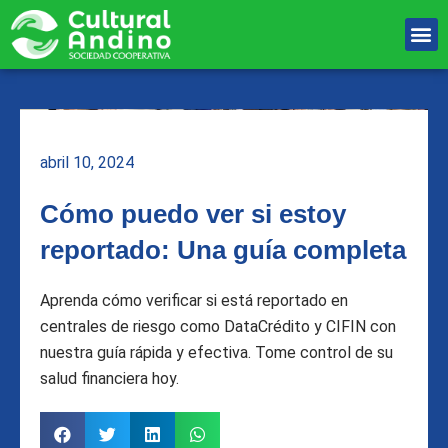
Ir
M
al
Unete Al equipo
contenido
abril 10, 2024
Cómo puedo ver si estoy
reportado: Una guía completa
Aprenda cómo verificar si está reportado en
centrales de riesgo como DataCrédito y CIFIN con
nuestra guía rápida y efectiva. Tome control de su
salud financiera hoy.