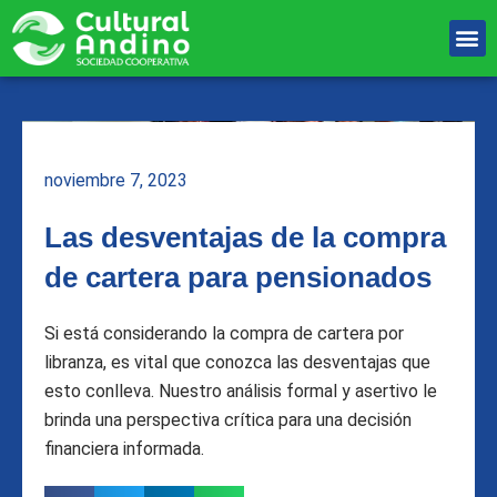
Ir
M
al
Unete Al equipo
contenido
noviembre 7, 2023
Las desventajas de la compra
de cartera para pensionados
Si está considerando la compra de cartera por
libranza, es vital que conozca las desventajas que
esto conlleva. Nuestro análisis formal y asertivo le
brinda una perspectiva crítica para una decisión
financiera informada.