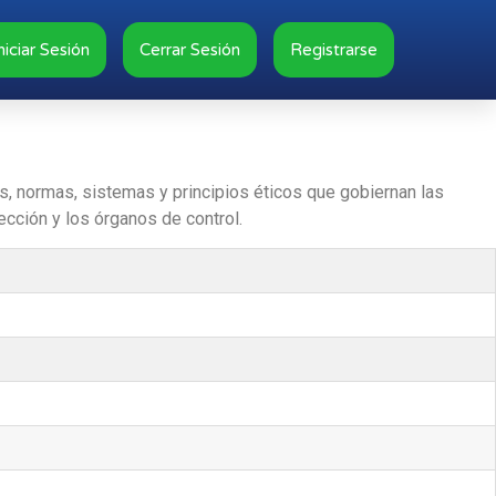
niciar Sesión
Cerrar Sesión
Registrarse
as, normas, sistemas y principios éticos que gobiernan las
ección y los órganos de control.