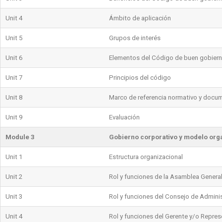
Unit 4
Ámbito de aplicación
Unit 5
Grupos de interés
Unit 6
Elementos del Código de buen gobier
Unit 7
Principios del código
Unit 8
Marco de referencia normativo y docu
Unit 9
Evaluación
Module 3
Gobierno corporativo y modelo org
Unit 1
Estructura organizacional
Unit 2
Rol y funciones de la Asamblea Genera
Unit 3
Rol y funciones del Consejo de Admini
Unit 4
Rol y funciones del Gerente y/o Repres