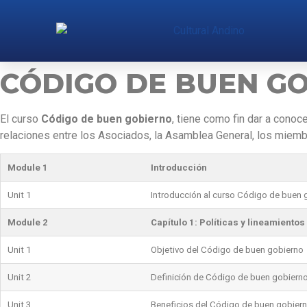
CÓDIGO DE BUEN G
El curso
Código de buen gobierno
, tiene como fin dar a conoc
relaciones entre los Asociados, la Asamblea General, los miembr
Module 1
Introducción
Unit 1
Introducción al curso Código de buen 
Module 2
Capítulo 1: Políticas y lineamiento
Unit 1
Objetivo del Código de buen gobierno
Unit 2
Definición de Código de buen gobiern
Unit 3
Beneficios del Código de buen gobier