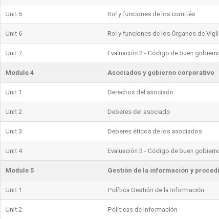
Unit 5
Rol y funciones de los comités
Unit 6
Rol y funciones de los Órganos de Vigi
Unit 7
Evaluación 2 - Código de buen gobiern
Module 4
Asociados y gobierno corporativo
Unit 1
Derechos del asociado
Unit 2
Deberes del asociado
Unit 3
Deberes éticos de los asociados
Unit 4
Evaluación 3 - Código de buen gobiern
Module 5
Gestión de la información y proced
Unit 1
Política Gestión de la Información
Unit 2
Políticas de Información